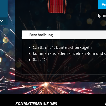
Pr
.
[pri
Beschreibung
12 Stk. mit 40 bunte Lichterkugeln
kommen aus jedem einzelnen Rohr und s
(Kat. F2)
KONTAKTIEREN SIE UNS