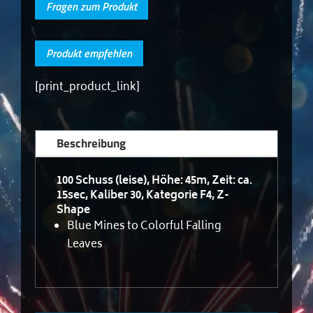
Fragen zum Produkt
Produkt empfehlen
[print_product_link]
Beschreibung
100 Schuss (leise), Höhe: 45m, Zeit: ca.
15sec, Kaliber 30, Kategorie F4, Z-
Shape
Blue Mines to Colorful Falling
Leaves