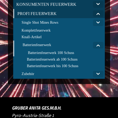
KONSUMENTEN FEUERWERK
PROFI FEUERWERK
Single Shot Mines Rows
Komplettfeuerwerk
Knall-Artikel
Batterienfeuerwerk
Batterienfeuerwerk 100 Schuss
Batterienfeuerwerk ab 100 Schuss
Batterienfeuerwerk bis 100 Schuss
Zubehör
GRUBER ANITA GES.M.B.H.
Pyro-Austria-Straße 1