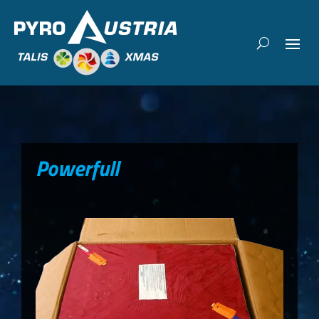
Powerfull