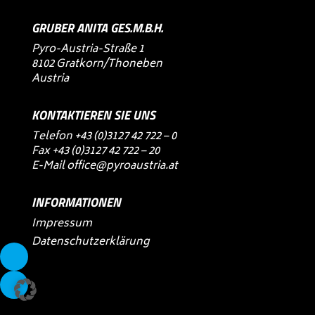
GRUBER ANITA GES.M.B.H.
Pyro-Austria-Straße 1
8102 Gratkorn/Thoneben
Austria
KONTAKTIEREN SIE UNS
Telefon
+43 (0)3127 42 722 – 0
Fax +43 (0)3127 42 722 – 20
E-Mail
office@pyroaustria.at
INFORMATIONEN
Impressum
Datenschutzerklärung