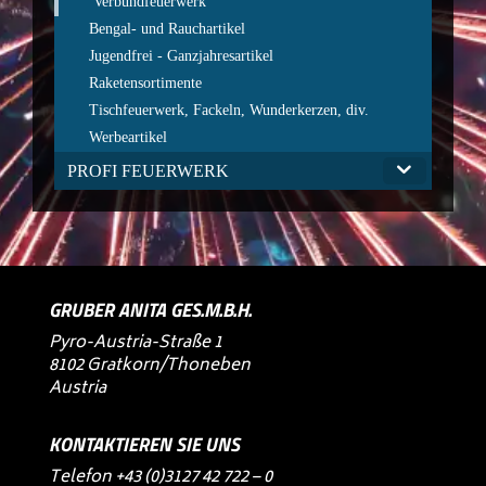
Verbundfeuerwerk
Bengal- und Rauchartikel
Jugendfrei - Ganzjahresartikel
Raketensortimente
Tischfeuerwerk, Fackeln, Wunderkerzen, div.
Werbeartikel
PROFI FEUERWERK
GRUBER ANITA GES.M.B.H.
Pyro-Austria-Straße 1
8102 Gratkorn/Thoneben
Austria
KONTAKTIEREN SIE UNS
Telefon
+43 (0)3127 42 722 – 0