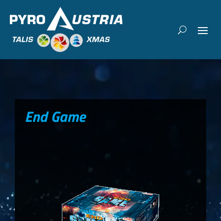
End Game