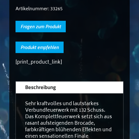
Artikelnummer:
33265
Fragen zum Produkt
Produkt empfehlen
[print_product_link]
Beschreibung
Sehr kraftvolles und lautstarkes
Verbundfeuerwerk mit 132 Schuss.
Das Komplettfeuerwerk setzt sich aus
rasant aufsteigenden Brocade,
farbkräftigen blühenden Effekten und
einen sensationellen Finale