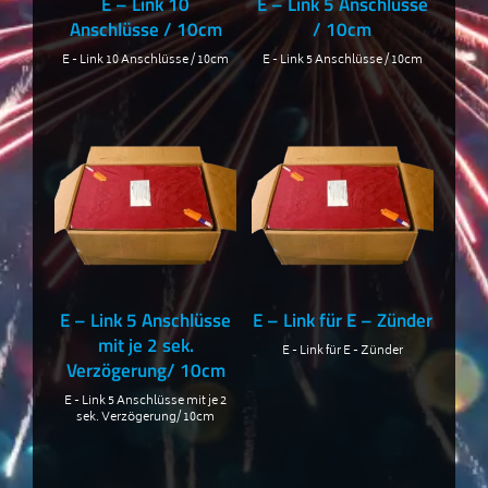
E – Link 10
E – Link 5 Anschlüsse
Anschlüsse / 10cm
/ 10cm
E - Link 10 Anschlüsse / 10cm
E - Link 5 Anschlüsse / 10cm
E – Link 5 Anschlüsse
E – Link für E – Zünder
mit je 2 sek.
E - Link für E - Zünder
Verzögerung/ 10cm
E - Link 5 Anschlüsse mit je 2
sek. Verzögerung/ 10cm