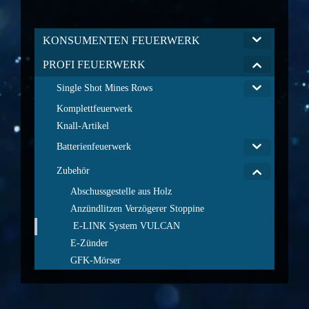
KONSUMENTEN FEUERWERK
PROFI FEUERWERK
Single Shot Mines Rows
Komplettfeuerwerk
Knall-Artikel
Batterienfeuerwerk
Zubehör
Abschussgestelle aus Holz
Anzündlitzen Verzögerer Stoppine
E-LINK System VULCAN
E-Zünder
GFK-Mörser