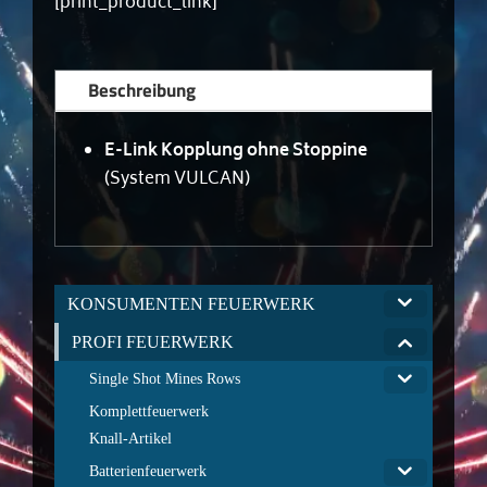
[print_product_link]
Beschreibung
E-Link Kopplung ohne Stoppine
(System VULCAN)
KONSUMENTEN FEUERWERK
PROFI FEUERWERK
Single Shot Mines Rows
Komplettfeuerwerk
Knall-Artikel
Batterienfeuerwerk