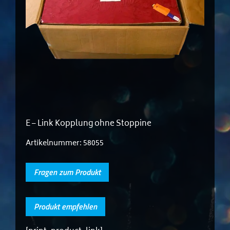
E – Link Kopplung ohne Stoppine
Artikelnummer:
58055
Fragen zum Produkt
Produkt empfehlen