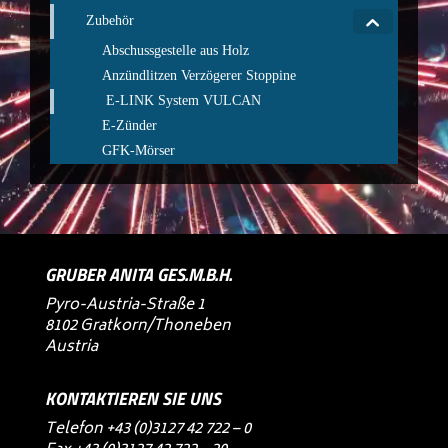
Zubehör
Abschussgestelle aus Holz
Anzündlitzen Verzögerer Stoppine
E-LINK System VULCAN
E-Zünder
GFK-Mörser
GRUBER ANITA GES.M.B.H.
Pyro-Austria-Straße 1
8102 Gratkorn/Thoneben
Austria
KONTAKTIEREN SIE UNS
Telefon
+43 (0)3127 42 722 – 0