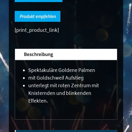
Produkt empfehlen
[print_product_link]
Beschreibung
Spektakuläre Goldene Palmen
mit Goldschweif Aufstieg
unterlegt mit roten Zentrum mit
Knisternden und blinkenden
Effekten.