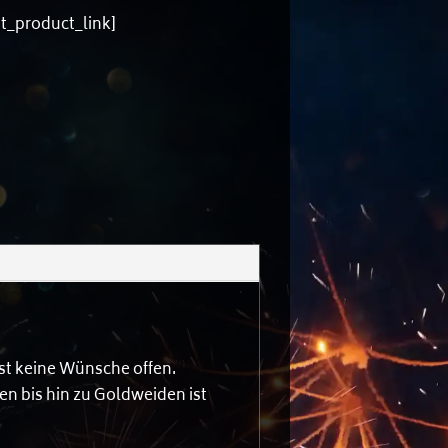
nt_product_link]
st keine Wünsche offen.
n bis hin zu Goldweiden ist