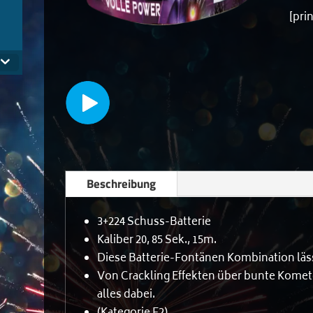
[pri
.
Beschreibung
3+224 Schuss-Batterie
Kaliber 20, 85 Sek., 15m.
Diese Batterie-Fontänen Kombination läs
Von Crackling Effekten über bunte Komete
alles dabei.