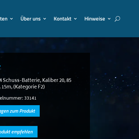
ten
Über uns
Kontakt
Hinweise
4 Schuss-Batterie, Kaliber 20, 85
, 15m, (Kategorie F2)
kelnummer:
33141
agen zum Produkt
odukt empfehlen