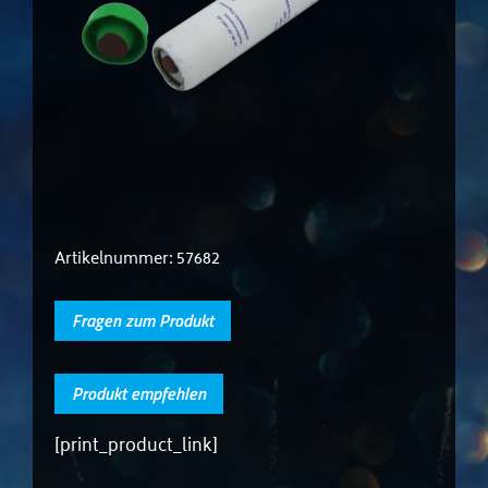
Artikelnummer:
57682
Fragen zum Produkt
Produkt empfehlen
[print_product_link]