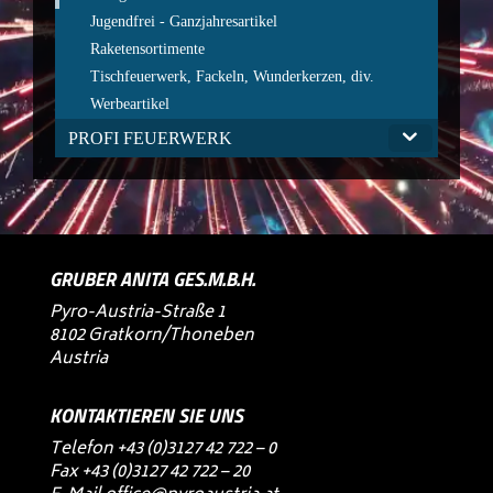
Jugendfrei - Ganzjahresartikel
Raketensortimente
Tischfeuerwerk, Fackeln, Wunderkerzen, div.
Werbeartikel
PROFI FEUERWERK
GRUBER ANITA GES.M.B.H.
Pyro-Austria-Straße 1
8102 Gratkorn/Thoneben
Austria
KONTAKTIEREN SIE UNS
Telefon
+43 (0)3127 42 722 – 0
Fax +43 (0)3127 42 722 – 20