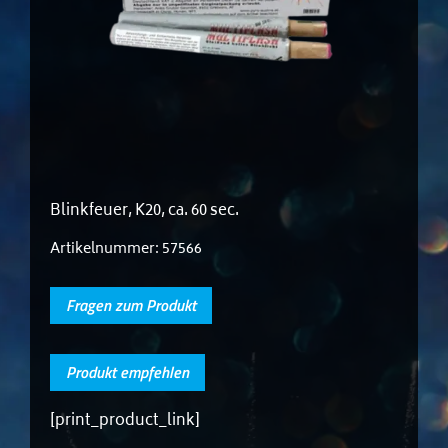
Blinkfeuer, K20, ca. 60 sec.
Artikelnummer:
57566
Fragen zum Produkt
Produkt empfehlen
[print_product_link]