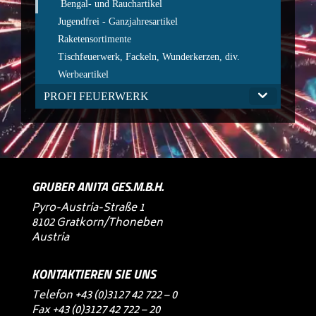
Bengal- und Rauchartikel
Jugendfrei - Ganzjahresartikel
Raketensortimente
Tischfeuerwerk, Fackeln, Wunderkerzen, div.
Werbeartikel
PROFI FEUERWERK
GRUBER ANITA GES.M.B.H.
Pyro-Austria-Straße 1
8102 Gratkorn/Thoneben
Austria
KONTAKTIEREN SIE UNS
Telefon
+43 (0)3127 42 722 – 0
Fax +43 (0)3127 42 722 – 20