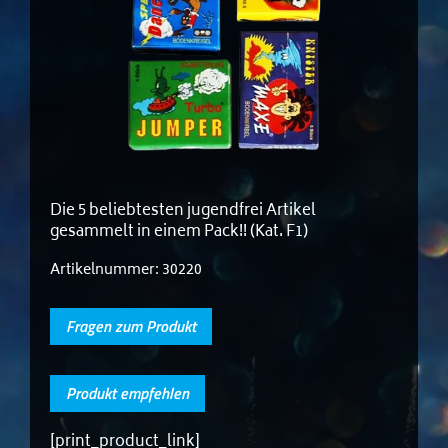
Die 5 beliebtesten jugendfrei Artikel
gesammelt in einem Pack!! (Kat. F1)
Artikelnummer:
30220
Fragen zum Produkt
Produkt empfehlen
[print_product_link]