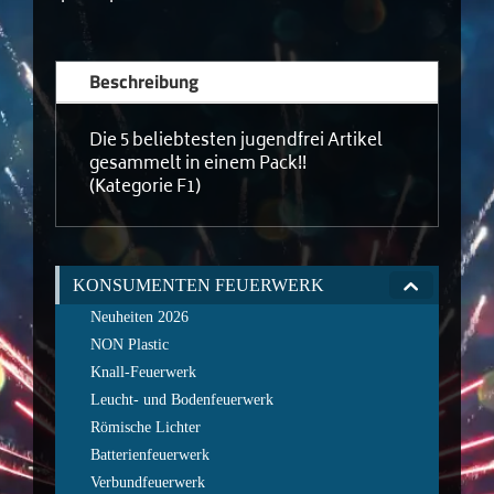
Beschreibung
Die 5 beliebtesten jugendfrei Artikel
gesammelt in einem Pack!!
(Kategorie F1)
KONSUMENTEN FEUERWERK
Neuheiten 2026
NON Plastic
Knall-Feuerwerk
Leucht- und Bodenfeuerwerk
Römische Lichter
Batterienfeuerwerk
Verbundfeuerwerk