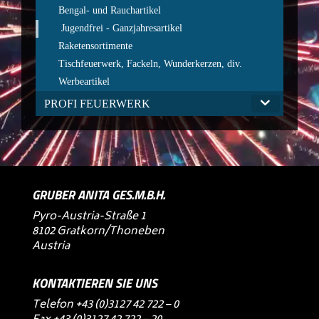
Bengal- und Rauchartikel
Jugendfrei - Ganzjahresartikel
Raketensortimente
Tischfeuerwerk, Fackeln, Wunderkerzen, div.
Werbeartikel
PROFI FEUERWERK
GRUBER ANITA GES.M.B.H.
Pyro-Austria-Straße 1
8102 Gratkorn/Thoneben
Austria
KONTAKTIEREN SIE UNS
Telefon
+43 (0)3127 42 722 – 0