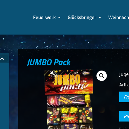
Feuerwerk
Glücksbringer
Weihnach
JUMBO Pack
Juge
Arti
Fr
Pr