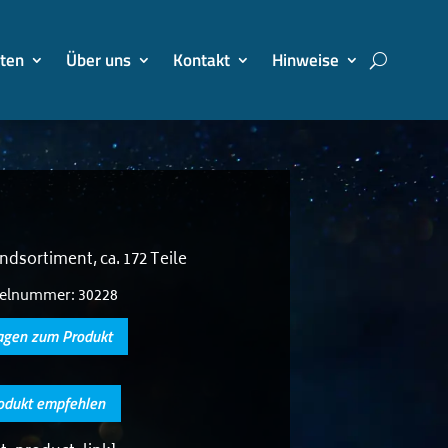
ten
Über uns
Kontakt
Hinweise
ndsortiment, ca. 172 Teile
kelnummer:
30228
agen zum Produkt
odukt empfehlen