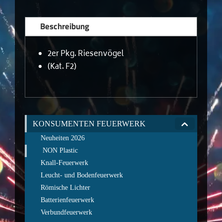
Beschreibung
2er Pkg. Riesenvögel
(Kat. F2)
KONSUMENTEN FEUERWERK
Neuheiten 2026
NON Plastic
Knall-Feuerwerk
Leucht- und Bodenfeuerwerk
Römische Lichter
Batterienfeuerwerk
Verbundfeuerwerk