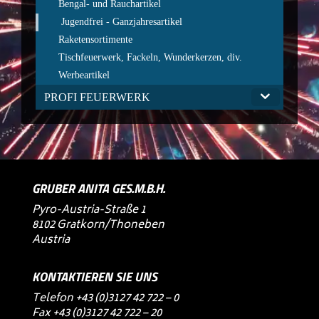
Bengal- und Rauchartikel
Jugendfrei - Ganzjahresartikel
Raketensortimente
Tischfeuerwerk, Fackeln, Wunderkerzen, div.
Werbeartikel
PROFI FEUERWERK
GRUBER ANITA GES.M.B.H.
Pyro-Austria-Straße 1
8102 Gratkorn/Thoneben
Austria
KONTAKTIEREN SIE UNS
Telefon
+43 (0)3127 42 722 – 0
Fax +43 (0)3127 42 722 – 20