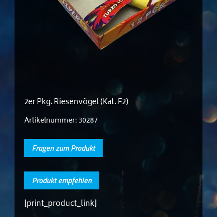
2er Pkg. Riesenvögel (Kat. F2)
Artikelnummer:
30287
Fragen zum Produkt
Produkt empfehlen
[print_product_link]