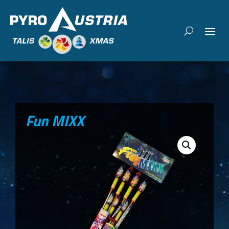
Fun MIXX