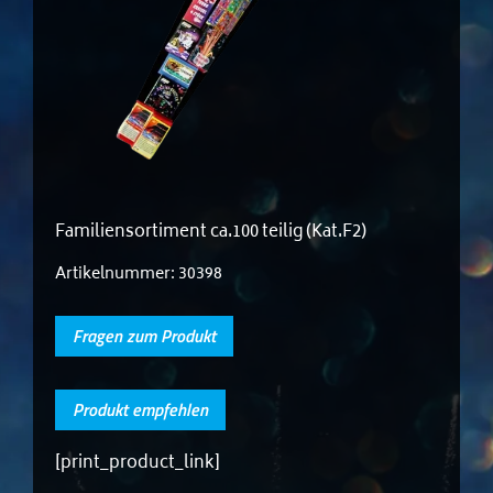
Familiensortiment ca.100 teilig (Kat.F2)
Artikelnummer:
30398
Fragen zum Produkt
Produkt empfehlen
[print_product_link]