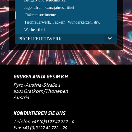
Bengal- und Rauchartikel
Jugendfrei - Ganzjahresartikel
Raketensortimente
Tischfeuerwerk, Fackeln, Wunderkerzen, div.
Werbeartikel
PROFI FEUERWERK
GRUBER ANITA GES.M.B.H.
Pyro-Austria-Straße 1
8102 Gratkorn/Thoneben
Austria
KONTAKTIEREN SIE UNS
Telefon
+43 (0)3127 42 722 – 0
Fax +43 (0)3127 42 722 – 20