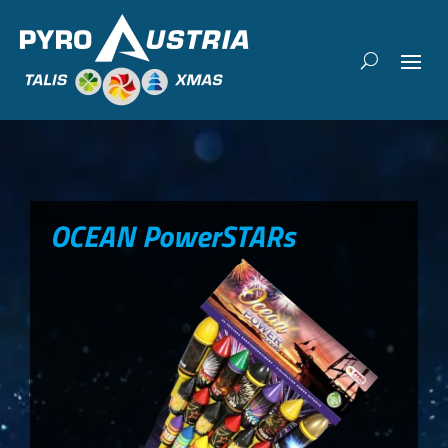
OCEAN PowerSTARs