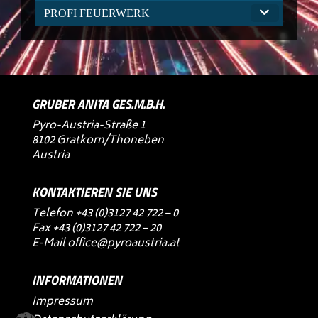
PROFI FEUERWERK
GRUBER ANITA GES.M.B.H.
Pyro-Austria-Straße 1
8102 Gratkorn/Thoneben
Austria
KONTAKTIEREN SIE UNS
Telefon
+43 (0)3127 42 722 – 0
Fax +43 (0)3127 42 722 – 20
E-Mail
office@pyroaustria.at
INFORMATIONEN
Impressum