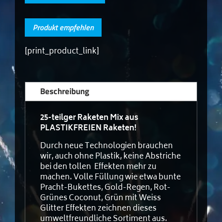
Produkt empfehlen
[print_product_link]
Beschreibung
25-teilger Raketen Mix aus
PLASTIKFREIEN Raketen!
Durch neue Technologien brauchen
wir, auch ohne Plastik, keine Abstriche
bei den tollen Effekten mehr zu
machen. Volle Füllung wie etwa bunte
Pracht-Bukettes, Gold-Regen, Rot-
Grünes Coconut, Grün mit Weiss
Glitter Effekten zeichnen dieses
umweltfreundliche Sortiment aus.