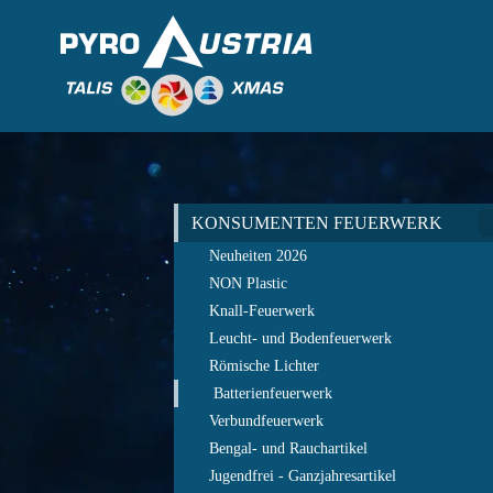
KONSUMENTEN FEUERWERK
Neuheiten 2026
NON Plastic
Knall-Feuerwerk
Leucht- und Bodenfeuerwerk
Römische Lichter
Batterienfeuerwerk
Verbundfeuerwerk
Bengal- und Rauchartikel
Jugendfrei - Ganzjahresartikel