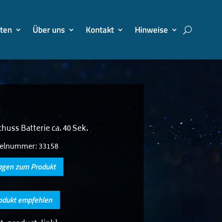
ten
Über uns
Kontakt
Hinweise
chuss Batterie ca. 40 Sek.
kelnummer:
33158
agen zum Produkt
odukt empfehlen