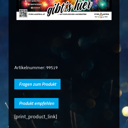
Artikelnummer:
99519
Fragen zum Produkt
Produkt empfehlen
[print_product_link]