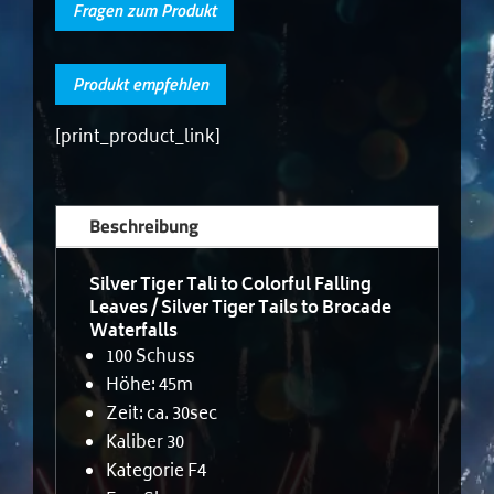
Fragen zum Produkt
Produkt empfehlen
[print_product_link]
Beschreibung
Silver Tiger Tali to Colorful Falling
Leaves / Silver Tiger Tails to Brocade
Waterfalls
100 Schuss
Höhe: 45m
Zeit: ca. 30sec
Kaliber 30
Kategorie F4