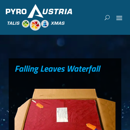
Falling Leaves Waterfall