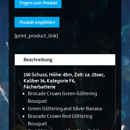
Fragen zum Produkt
Produkt empfehlen
[print_product_link]
Beschreibung
150 Schuss, Höhe: 45m, Zeit: ca. 25sec,
Kaliber 36, Kategorie F4,
Fächerbatterie
Brocade Crown Green Glittering
Bouquet
Green Glittering and Silver Banana
Brocade Crown Red Glittering
Bouquet