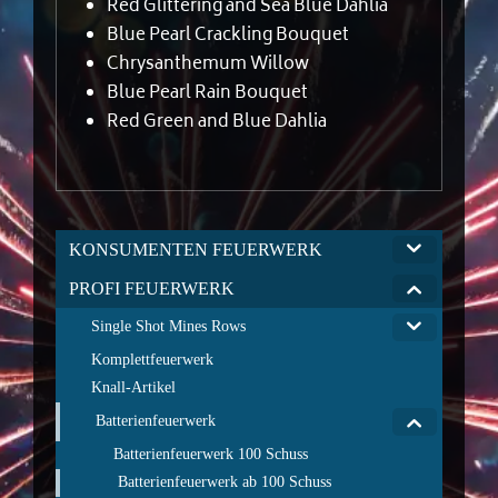
Red Glittering and Sea Blue Dahlia
Blue Pearl Crackling Bouquet
Chrysanthemum Willow
Blue Pearl Rain Bouquet
Red Green and Blue Dahlia
KONSUMENTEN FEUERWERK
PROFI FEUERWERK
Single Shot Mines Rows
Komplettfeuerwerk
Knall-Artikel
Batterienfeuerwerk
Batterienfeuerwerk 100 Schuss
Batterienfeuerwerk ab 100 Schuss