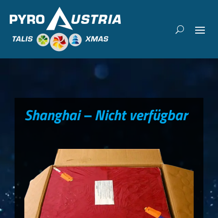
Shanghai – Nicht verfügbar