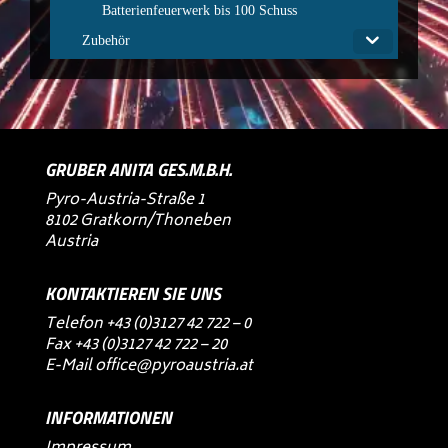
Batterienfeuerwerk bis 100 Schuss
Zubehör
GRUBER ANITA GES.M.B.H.
Pyro-Austria-Straße 1
8102 Gratkorn/Thoneben
Austria
KONTAKTIEREN SIE UNS
Telefon
+43 (0)3127 42 722 – 0
Fax +43 (0)3127 42 722 – 20
E-Mail
office@pyroaustria.at
INFORMATIONEN