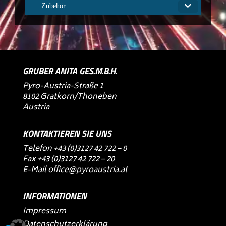
Zubehör
GRUBER ANITA GES.M.B.H.
Pyro-Austria-Straße 1
8102 Gratkorn/Thoneben
Austria
KONTAKTIEREN SIE UNS
Telefon
+43 (0)3127 42 722 – 0
Fax +43 (0)3127 42 722 – 20
E-Mail
office@pyroaustria.at
INFORMATIONEN
Impressum
Datenschutzerklärung