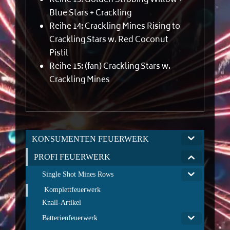
Reihe 13: Golden Strobing Willow +
Blue Stars + Crackling
Reihe 14: Crackling Mines Rising to
Crackling Stars w. Red Coconut
Pistil
Reihe 15: (fan) Crackling Stars w.
Crackling Mines
KONSUMENTEN FEUERWERK
PROFI FEUERWERK
Single Shot Mines Rows
Komplettfeuerwerk
Knall-Artikel
Batterienfeuerwerk