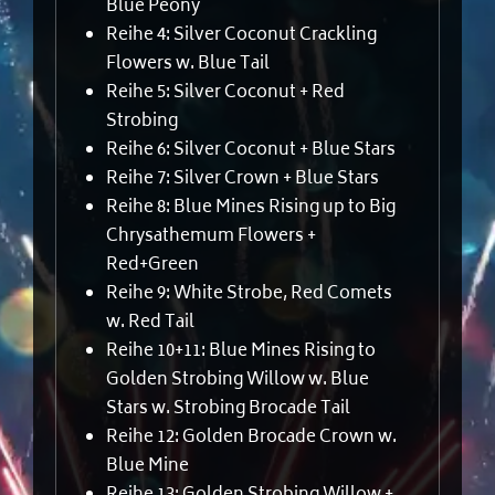
Blue Peony
Reihe 4: Silver Coconut Crackling
Flowers w. Blue Tail
Reihe 5: Silver Coconut + Red
Strobing
Reihe 6: Silver Coconut + Blue Stars
Reihe 7: Silver Crown + Blue Stars
Reihe 8: Blue Mines Rising up to Big
Chrysathemum Flowers +
Red+Green
Reihe 9: White Strobe, Red Comets
w. Red Tail
Reihe 10+11: Blue Mines Rising to
Golden Strobing Willow w. Blue
Stars w. Strobing Brocade Tail
Reihe 12: Golden Brocade Crown w.
Blue Mine