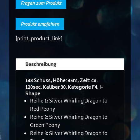
Fragen zum Produkt
Produkt empfehlen
[print_product_link]
Beschreibung
148 Schuss, Höhe: 45m, Zeit: ca.
120sec, Kaliber 30, Kategorie F4, I-
Shape
Reihe 1: Silver Whirling Dragon to
Red Peony
Reihe 2: Silver Whirling Dragon to
Green Peony
Reihe 3: Silver Whirling Dragon to