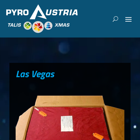
Las Vegas