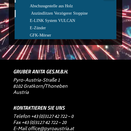
Abschussgestelle aus Holz
Anzündlitzen Verzögerer Stoppine
E-LINK System VULCAN
E-Zünder
GFK-Mörser
GRUBER ANITA GES.M.B.H.
Pyro-Austria-Straße 1
8102 Gratkorn/Thoneben
Austria
KONTAKTIEREN SIE UNS
Telefon
+43 (0)3127 42 722 – 0
Fax +43 (0)3127 42 722 – 20
E-Mail
office@pyroaustria.at