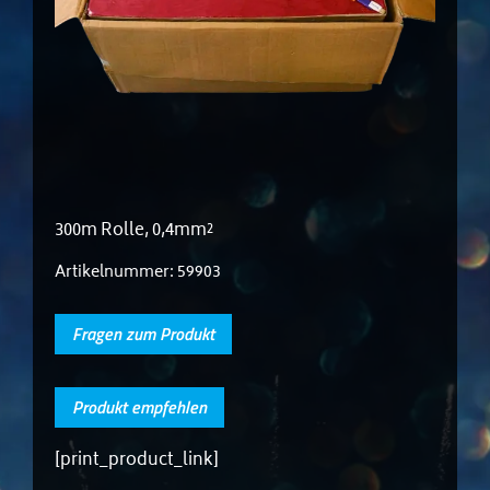
300m Rolle, 0,4mm²
Artikelnummer:
59903
Fragen zum Produkt
Produkt empfehlen
[print_product_link]